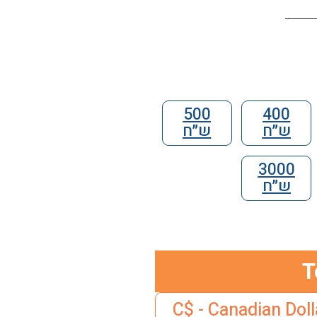
500
400
ש״ח
ש״ח
3000
ש״ח
T
C$ - Canadian Doll