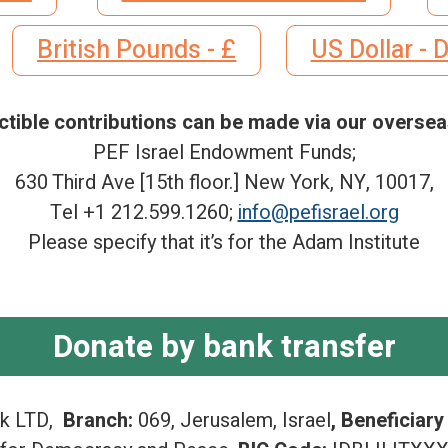
£ - British Pounds
tible contributions can be made via our oversea
PEF Israel Endowment Funds;
630 Third Ave [15th floor.] New York, NY, 10017,
Tel +1 212.599.1260;
info@pefisrael.org
Please specify that it’s for the Adam Institute
Donate by bank transfer
nk LTD,
Branch:
069, Jerusalem, Israel
, Beneficiar