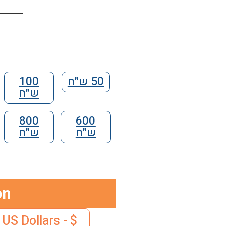
50 ש״ח
100
ש״ח
800
600
ש״ח
ש״ח
on
$ - US Dollars