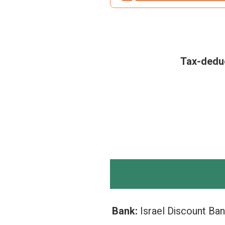
Tax-deduc
Bank:
Israel Discount Ba