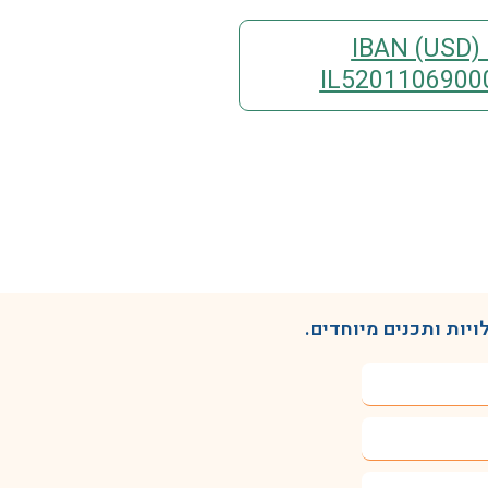
IBAN (USD) (
IL5201106900
יות ותכנים מיוחדים.