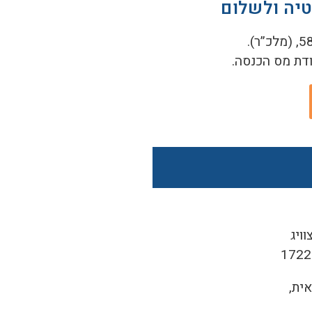
טיה ולשלום
ויג
ית,