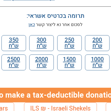
תרומה בכרטיס אשראי:
לסכום אחר נא ליצור קשר
כאן
350
300
250
200
ש״ח
ש״ח
ש״ח
ש״ח
2500
2000
1500
1000
ש״ח
ש״ח
ש״ח
ש״ח
o make a tax-deductible donati
ars
ILS ₪ - Israeli Shekels