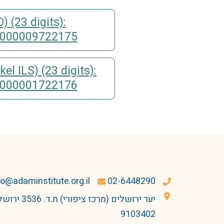
X
 (23 digits):
0000009722175
el ILS) (23 digits):
0000001722176
fo@adaminstitute.org.il
02-6448290
יער ירושלים (מרכז ציפורי) ת.ד
9103402