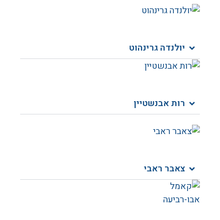
יולנדה גרינהוט​
רות אבנשטיין​
צאבר ראבי​