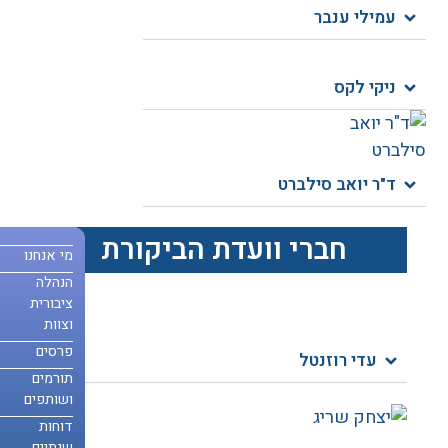
עמילי ענבר
ניקי לקס
ד"ר יואב סילברט
חברי וועדת הביקורת
מי אנחנו
מי אנחנו
הנהלה
הנהלה
ציבורית
ציבורית
וצוות
וצוות
פרסים
פרסים
עדי רוזנטל
תורמים
תורמים
ושותפים
ושותפים
דוחות
דוחות
שנתיים
שנתיים