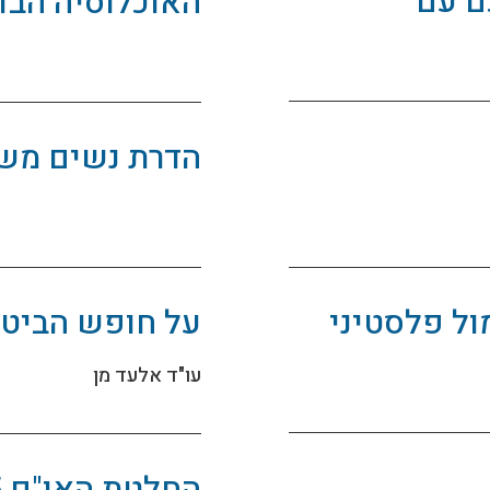
ם עם
האוכלוסיה הבדו
הדרת נשים מש
ול פלסטיני
על חופש הביטו
עו"ד אלעד מן