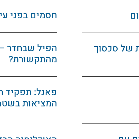
חסמים בפני עי
ם
הפיל שבחדר – 
ת של סכסוך
מהתקשורת?
פאנל: תפקיד ה
המציאות בשטח