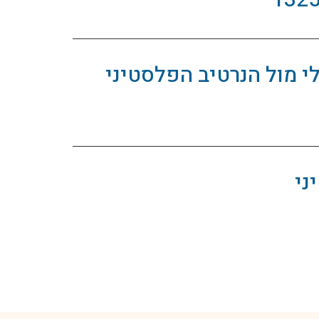
י מול הנרטיב הפלסטיני
ני