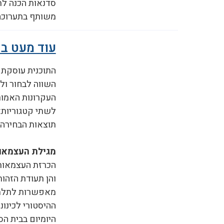
סדנאות הכנה לת
משותף בתערוכה 
עוד מעט בח
התוכנית עוסקת 
השווה לבחור ולה
העקרונות האמור
לשתי קטגוריות:
תוצאות הבחירה 
מגילת העצמאות
הכרזת העצמאות 
והן תעודת הזהות
מאפשרות לתלמיד
ההיסטורי לכינונ
היומיום בבית ה