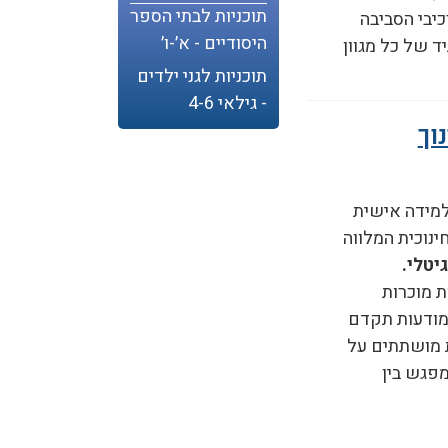
תוכניות לבתי הספר
כיבי הסביבה
היסודיים - א׳-ו׳
ד של כל מגוון
תוכניות לגני ילדים
- גילאי 4-6
וך
למידה אישית
ינוכית המלווה
יטלי.
ת מוכרות
מודעות תקדם
 מושתתים על
מפגש בין