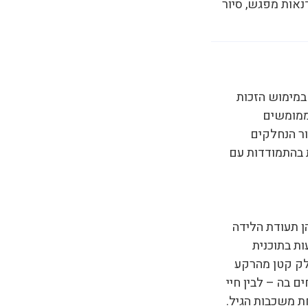
נאות מפגש, סיור
במימוש הזכות
 ממומשים
ור הנחלקים
 בהתמודדות עם
ן תעודת הלידה
ות בתוכנית
לק קטן מהרקע
ם בה – לבין חיי
ת משכבות הגיל.