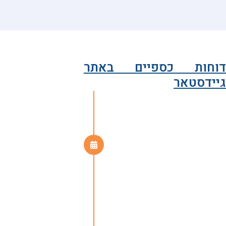
וחות כספיים באתר
יידסטאר
2024-2025
דוח פעילות מדרשת
אדם תשפ"ד-2024-
2025
לקריאה